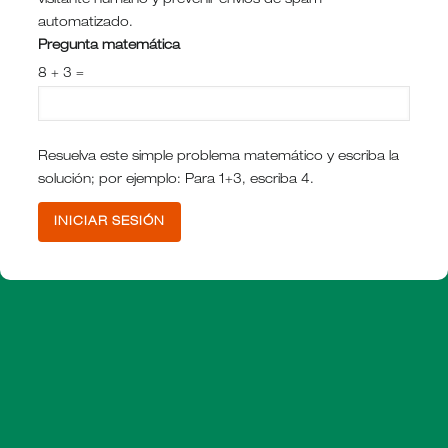
visitante humano y prevenir envíos de spam
automatizado.
Pregunta matemática
8 + 3 =
Resuelva este simple problema matemático y escriba la
solución; por ejemplo: Para 1+3, escriba 4.