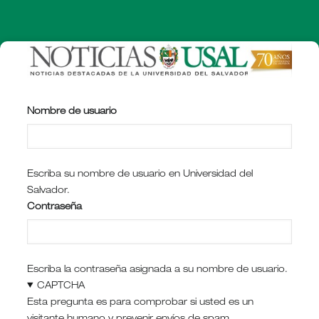
Pasar
al
contenido
principal
Nombre de usuario
Escriba su nombre de usuario en Universidad del
Salvador.
Contraseña
Escriba la contraseña asignada a su nombre de usuario.
CAPTCHA
Esta pregunta es para comprobar si usted es un