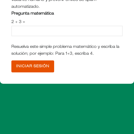
visitante humano y prevenir envíos de spam
automatizado.
Pregunta matemática
2 + 3 =
Resuelva este simple problema matemático y escriba la
solución; por ejemplo: Para 1+3, escriba 4.