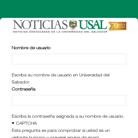
Pasar
al
contenido
principal
Nombre de usuario
Escriba su nombre de usuario en Universidad del
Salvador.
Contraseña
Escriba la contraseña asignada a su nombre de usuario.
CAPTCHA
Esta pregunta es para comprobar si usted es un