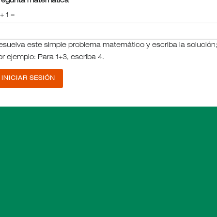
regunta matemática
+ 1 =
esuelva este simple problema matemático y escriba la solución
or ejemplo: Para 1+3, escriba 4.