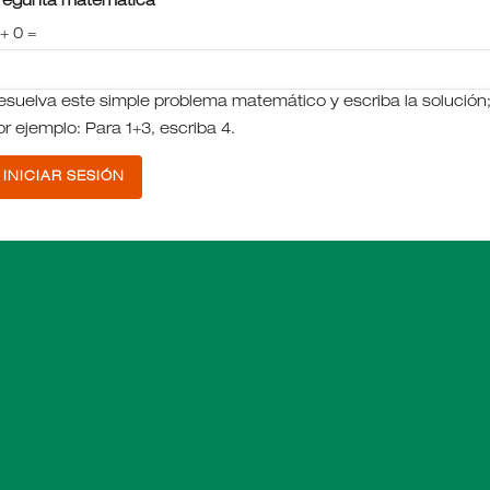
regunta matemática
 + 0 =
esuelva este simple problema matemático y escriba la solución
or ejemplo: Para 1+3, escriba 4.