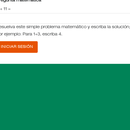
regunta matemática
+ 11 =
esuelva este simple problema matemático y escriba la solución
or ejemplo: Para 1+3, escriba 4.