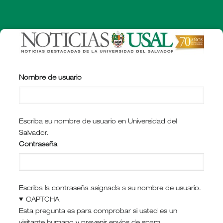
Pasar
al
contenido
principal
Nombre de usuario
Escriba su nombre de usuario en Universidad del
Salvador.
Contraseña
Escriba la contraseña asignada a su nombre de usuario.
CAPTCHA
Esta pregunta es para comprobar si usted es un