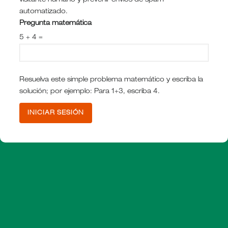
visitante humano y prevenir envíos de spam
automatizado.
Pregunta matemática
5 + 4 =
Resuelva este simple problema matemático y escriba la
solución; por ejemplo: Para 1+3, escriba 4.