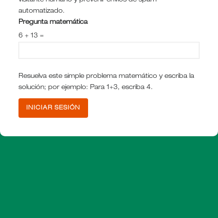
visitante humano y prevenir envíos de spam
automatizado.
Pregunta matemática
6 + 13 =
Resuelva este simple problema matemático y escriba la
solución; por ejemplo: Para 1+3, escriba 4.