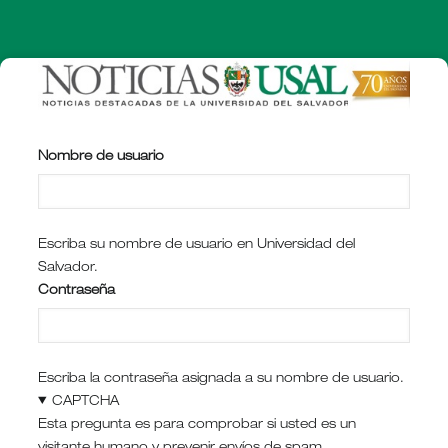
Pasar
al
contenido
principal
Nombre de usuario
Escriba su nombre de usuario en Universidad del
Salvador.
Contraseña
Escriba la contraseña asignada a su nombre de usuario.
CAPTCHA
Esta pregunta es para comprobar si usted es un