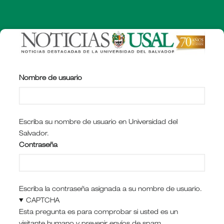
Pasar
al
contenido
principal
Nombre de usuario
Escriba su nombre de usuario en Universidad del
Salvador.
Contraseña
Escriba la contraseña asignada a su nombre de usuario.
CAPTCHA
Esta pregunta es para comprobar si usted es un