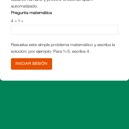
visitante humano y prevenir envíos de spam
automatizado.
Pregunta matemática
4 + 1 =
Resuelva este simple problema matemático y escriba la
solución; por ejemplo: Para 1+3, escriba 4.