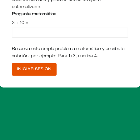
visitante humano y prevenir envíos de spam
automatizado.
Pregunta matemática
3 + 10 =
Resuelva este simple problema matemático y escriba la
solución; por ejemplo: Para 1+3, escriba 4.