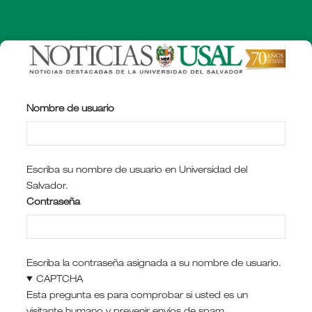
Pasar
al
contenido
principal
Nombre de usuario
Escriba su nombre de usuario en Universidad del
Salvador.
Contraseña
Escriba la contraseña asignada a su nombre de usuario.
CAPTCHA
Esta pregunta es para comprobar si usted es un