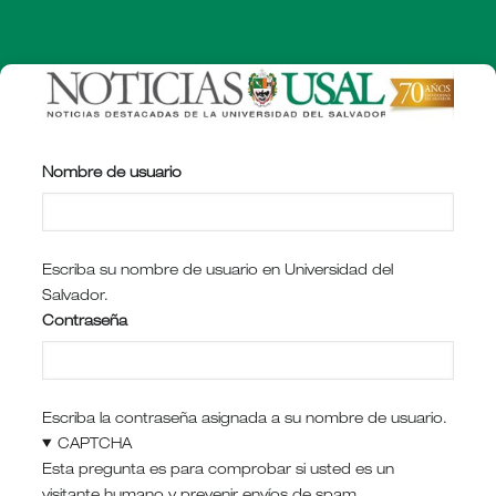
Pasar
al
contenido
principal
Nombre de usuario
Escriba su nombre de usuario en Universidad del
Salvador.
Contraseña
Escriba la contraseña asignada a su nombre de usuario.
CAPTCHA
Esta pregunta es para comprobar si usted es un