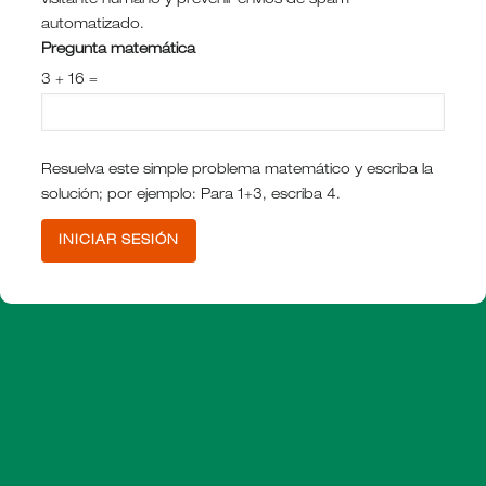
visitante humano y prevenir envíos de spam
automatizado.
Pregunta matemática
3 + 16 =
Resuelva este simple problema matemático y escriba la
solución; por ejemplo: Para 1+3, escriba 4.