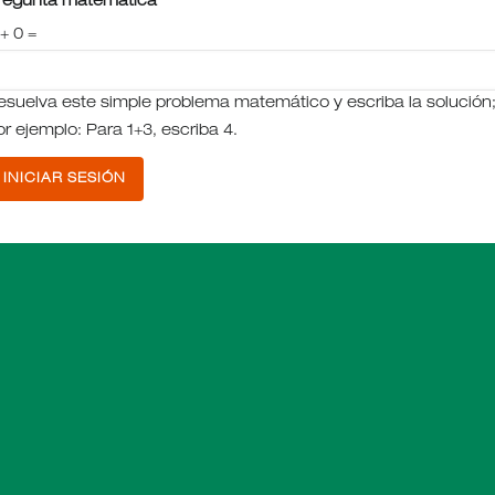
regunta matemática
 + 0 =
esuelva este simple problema matemático y escriba la solución
or ejemplo: Para 1+3, escriba 4.