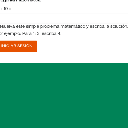
regunta matemática
+ 10 =
esuelva este simple problema matemático y escriba la solución
or ejemplo: Para 1+3, escriba 4.