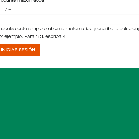
regunta matemática
 + 7 =
esuelva este simple problema matemático y escriba la solución
or ejemplo: Para 1+3, escriba 4.