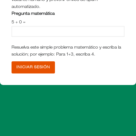
visitante humano y prevenir envíos de spam
automatizado.
Pregunta matemática
5 + 0 =
Resuelva este simple problema matemático y escriba la
solución; por ejemplo: Para 1+3, escriba 4.