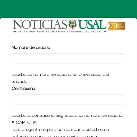
Pasar
al
contenido
principal
Nombre de usuario
Escriba su nombre de usuario en Universidad del
Salvador.
Contraseña
Escriba la contraseña asignada a su nombre de usuario.
CAPTCHA
Esta pregunta es para comprobar si usted es un