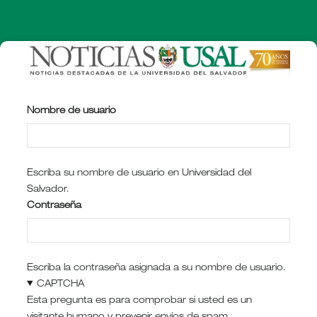
Pasar
al
contenido
principal
Nombre de usuario
Escriba su nombre de usuario en Universidad del
Salvador.
Contraseña
Escriba la contraseña asignada a su nombre de usuario.
CAPTCHA
Esta pregunta es para comprobar si usted es un