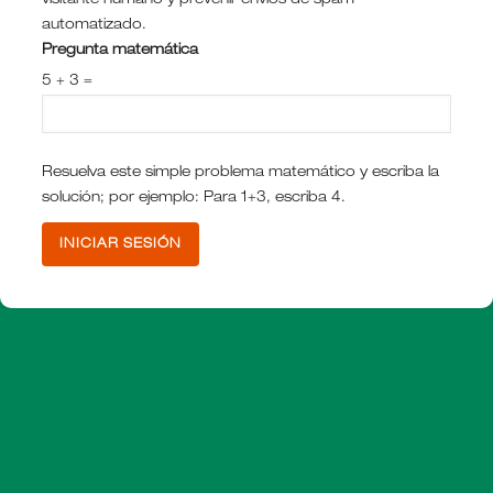
visitante humano y prevenir envíos de spam
automatizado.
Pregunta matemática
5 + 3 =
Resuelva este simple problema matemático y escriba la
solución; por ejemplo: Para 1+3, escriba 4.