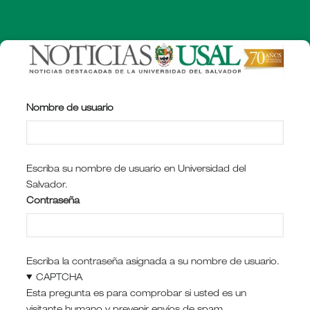
Pasar
al
contenido
principal
Nombre de usuario
Escriba su nombre de usuario en Universidad del
Salvador.
Contraseña
Escriba la contraseña asignada a su nombre de usuario.
CAPTCHA
Esta pregunta es para comprobar si usted es un