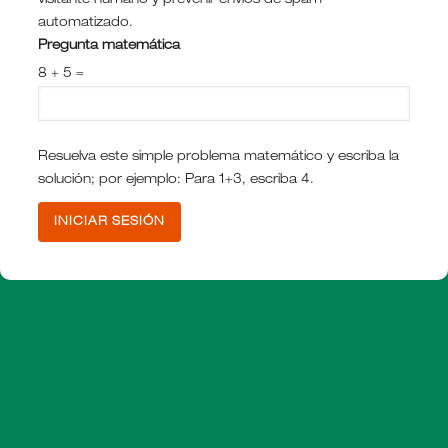
visitante humano y prevenir envíos de spam
automatizado.
Pregunta matemática
8 + 5 =
Resuelva este simple problema matemático y escriba la
solución; por ejemplo: Para 1+3, escriba 4.