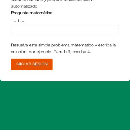
visitante humano y prevenir envíos de spam
automatizado.
Pregunta matemática
1 + 11 =
Resuelva este simple problema matemático y escriba la
solución; por ejemplo: Para 1+3, escriba 4.