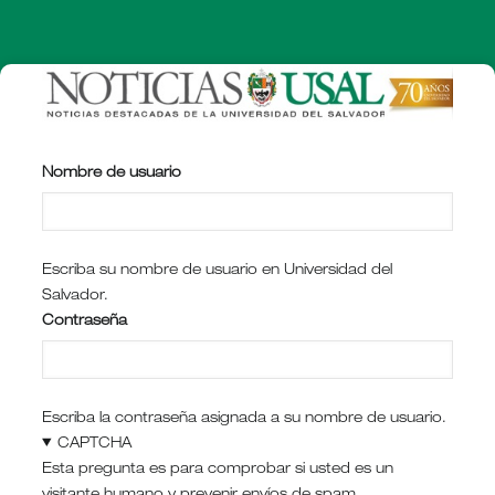
Pasar
al
contenido
principal
Nombre de usuario
Escriba su nombre de usuario en Universidad del
Salvador.
Contraseña
Escriba la contraseña asignada a su nombre de usuario.
CAPTCHA
Esta pregunta es para comprobar si usted es un