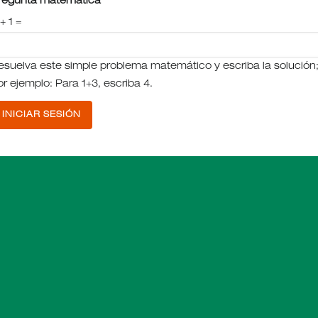
regunta matemática
+ 1 =
esuelva este simple problema matemático y escriba la solución
or ejemplo: Para 1+3, escriba 4.