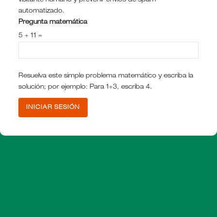
visitante humano y prevenir envíos de spam
automatizado.
Pregunta matemática
5 + 11 =
Resuelva este simple problema matemático y escriba la
solución; por ejemplo: Para 1+3, escriba 4.