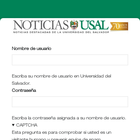
Pasar
al
contenido
principal
Nombre de usuario
Escriba su nombre de usuario en Universidad del
Salvador.
Contraseña
Escriba la contraseña asignada a su nombre de usuario.
CAPTCHA
Esta pregunta es para comprobar si usted es un