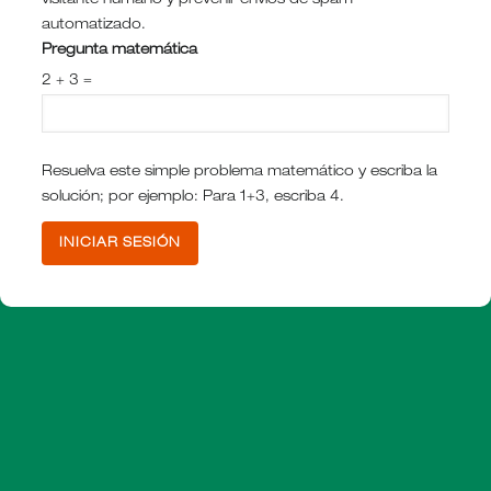
visitante humano y prevenir envíos de spam
automatizado.
Pregunta matemática
2 + 3 =
Resuelva este simple problema matemático y escriba la
solución; por ejemplo: Para 1+3, escriba 4.