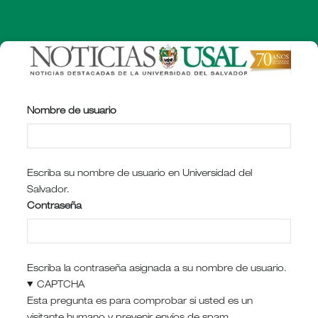
Pasar
al
contenido
principal
Nombre de usuario
Escriba su nombre de usuario en Universidad del
Salvador.
Contraseña
Escriba la contraseña asignada a su nombre de usuario.
CAPTCHA
Esta pregunta es para comprobar si usted es un