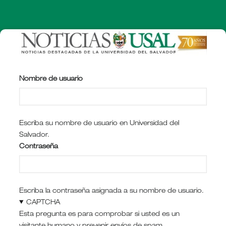
Pasar
al
contenido
principal
Nombre de usuario
Escriba su nombre de usuario en Universidad del
Salvador.
Contraseña
Escriba la contraseña asignada a su nombre de usuario.
CAPTCHA
Esta pregunta es para comprobar si usted es un