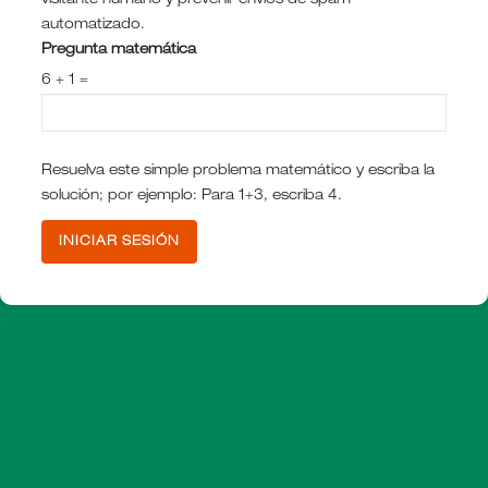
visitante humano y prevenir envíos de spam
automatizado.
Pregunta matemática
6 + 1 =
Resuelva este simple problema matemático y escriba la
solución; por ejemplo: Para 1+3, escriba 4.