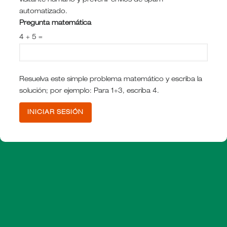
visitante humano y prevenir envíos de spam
automatizado.
Pregunta matemática
4 + 5 =
Resuelva este simple problema matemático y escriba la
solución; por ejemplo: Para 1+3, escriba 4.