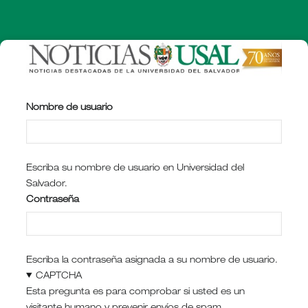
Pasar
al
contenido
principal
Nombre de usuario
Escriba su nombre de usuario en Universidad del
Salvador.
Contraseña
Escriba la contraseña asignada a su nombre de usuario.
CAPTCHA
Esta pregunta es para comprobar si usted es un