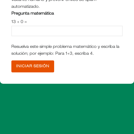
visitante humano y prevenir envíos de spam
automatizado.
Pregunta matemática
13 + 0 =
Resuelva este simple problema matemático y escriba la
solución; por ejemplo: Para 1+3, escriba 4.