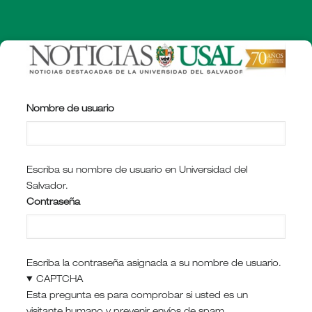
Pasar
al
contenido
principal
Nombre de usuario
Escriba su nombre de usuario en Universidad del
Salvador.
Contraseña
Escriba la contraseña asignada a su nombre de usuario.
CAPTCHA
Esta pregunta es para comprobar si usted es un