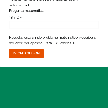
visitante humano y prevenir envíos de spam
automatizado.
Pregunta matemática
18 + 2 =
Resuelva este simple problema matemático y escriba la
solución; por ejemplo: Para 1+3, escriba 4.