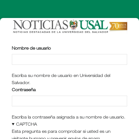
Pasar
al
contenido
principal
Nombre de usuario
Escriba su nombre de usuario en Universidad del
Salvador.
Contraseña
Escriba la contraseña asignada a su nombre de usuario.
CAPTCHA
Esta pregunta es para comprobar si usted es un