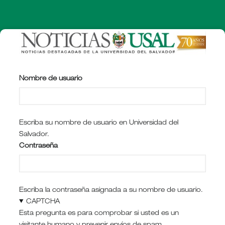
Pasar
al
contenido
principal
Nombre de usuario
Escriba su nombre de usuario en Universidad del
Salvador.
Contraseña
Escriba la contraseña asignada a su nombre de usuario.
CAPTCHA
Esta pregunta es para comprobar si usted es un