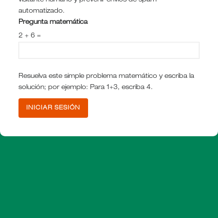
visitante humano y prevenir envíos de spam
automatizado.
Pregunta matemática
2 + 6 =
Resuelva este simple problema matemático y escriba la
solución; por ejemplo: Para 1+3, escriba 4.