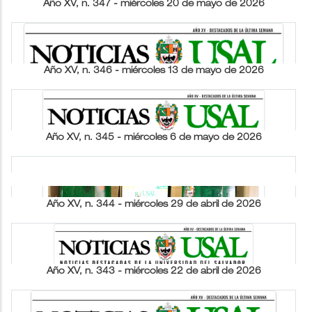
Año XV, n. 347 - miércoles 20 de mayo de 2026
Año XV, n. 346 - miércoles 13 de mayo de 2026
Año XV, n. 345 - miércoles 6 de mayo de 2026
Año XV, n. 344 - miércoles 29 de abril de 2026
Año XV, n. 343 - miércoles 22 de abril de 2026