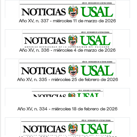
Año XV, n. 337 - miércoles 11 de marzo de 2026
Año XV, n. 336 - miércoles 4 de marzo de 2026
Año XV, n. 335 - miércoles 25 de febrero de 2026
Año XV, n. 334 - miércoles 18 de febrero de 2026