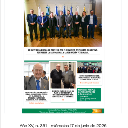
Año XV, n. 351 - miércoles 17 de junio de 2026