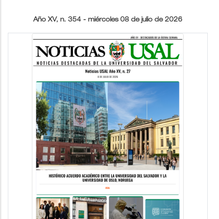
Año XV, n. 354 - miércoles 08 de julio de 2026