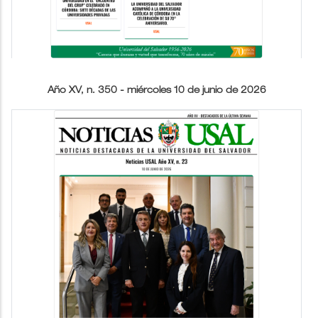
Año XV, n. 350 - miércoles 10 de junio de 2026