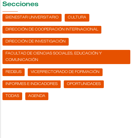
Secciones
BIENESTAR UNIVERSITARIO
CULTURA
DIRECCIÓN DE COOPERACIÓN INTERNACIONAL
DIRECCIÓN DE INVESTIGACIÓN
FACULTAD DE CIENCIAS SOCIALES, EDUCACIÓN Y
COMUNICACIÓN
REDBUS
VICERRECTORADO DE FORMACIÓN
INFORMES E INDICADORES
OPORTUNIDADES
TODAS
AGENDA