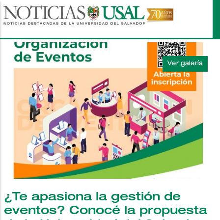
Pasar
al
contenido
principal
¿Te apasiona la gestión de
eventos? Conocé la propuesta