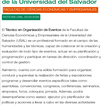
de la Universidad del Salvador
FACULTAD DE CIENCIAS ECONÓMICAS Y EMPRESARIALES
NOTICIAS USAL 25/02/2026
El
Técnico en Organización de Eventos
de la Facultad de
Ciencias Económicas y Empresariales de la Universidad del
Salvador (USAL) es un profesional formado en el campo de las
humanidades y las técnicas, capaz de colaborar en la creación y
evaluación de todo tipo de eventos, actuar en su planificación y
programación y participar en tareas de dirección, coordinación y
control de gestión.
Asimismo, cuenta con una sólida formación para organizar,
conducir y supervisar la realización de ferias y exposiciones;
programar y desarrollar eventos específicos tales como
asambleas, convenciones, congresos, conferencias, seminarios,
simposios, foros, coloquios, jornada. Además, podrá
desempeñarse como asesor, ejecutor y/o planificador de
políticas y acciones a llevar a cabo en las diversas actividades