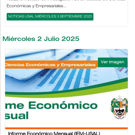
Económicas y Empresariales...
NOTICIAS USAL MIÉRCOLES 3 SEPTIEMBRE 2025
Miércoles 2 Julio 2025
Informe Económico Mensual (IEM-USAL)