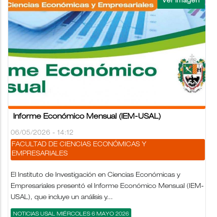
Informe Económico Mensual (IEM-USAL)
06/05/2026 - 14:12
FACULTAD DE CIENCIAS ECONÓMICAS Y
EMPRESARIALES
El Instituto de Investigación en Ciencias Económicas y
Empresariales presentó el Informe Económico Mensual (IEM-
USAL), que incluye un análisis y...
NOTICIAS USAL MIÉRCOLES 6 MAYO 2026