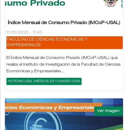
Índice Mensual de Consumo Privado (IMCoP-USAL)
11/03/2026 - 11:45
FACULTAD DE CIENCIAS ECONÓMICAS Y
EMPRESARIALES
El Índice Mensual de Consumo Privado (IMCoP-USAL) que
realiza el Instituto de Investigación de la Facultad de Ciencias
Económicas y Empresariales...
NOTICIAS USAL MIÉRCOLES 11 MARZO 2026