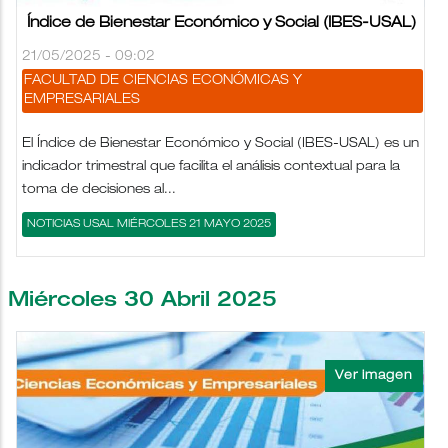
Índice de Bienestar Económico y Social (IBES-USAL)
21/05/2025 - 09:02
FACULTAD DE CIENCIAS ECONÓMICAS Y
EMPRESARIALES
El Índice de Bienestar Económico y Social (IBES-USAL) es un
indicador trimestral que facilita el análisis contextual para la
toma de decisiones al...
NOTICIAS USAL MIÉRCOLES 21 MAYO 2025
Miércoles 30 Abril 2025