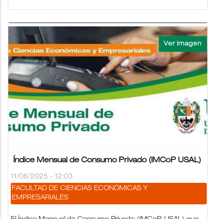
Índice Mensual de Consumo Privado (IMCoP USAL)
11/06/2025 - 12:03
FACULTAD DE CIENCIAS ECONÓMICAS Y
EMPRESARIALES