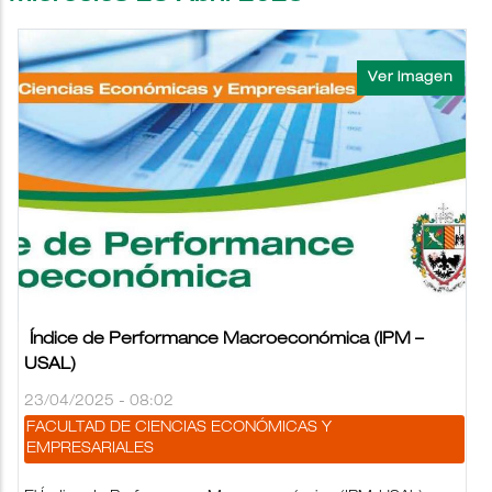
Índice de Performance Macroeconómica (IPM –
USAL)
23/04/2025 - 08:02
FACULTAD DE CIENCIAS ECONÓMICAS Y
EMPRESARIALES