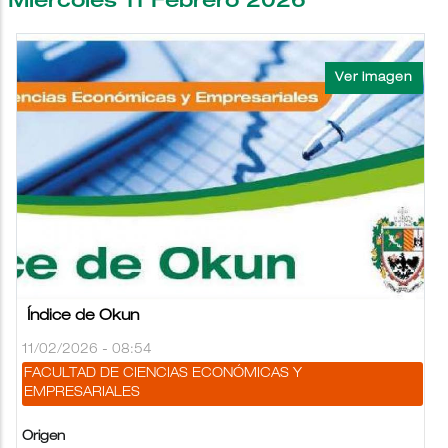
Miércoles 11 Febrero 2026
Índice de Okun
11/02/2026 - 08:54
FACULTAD DE CIENCIAS ECONÓMICAS Y
EMPRESARIALES
Origen