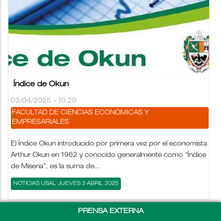
Índice de Okun
03/04/2025 - 10:29
FACULTAD DE CIENCIAS ECONÓMICAS Y
EMPRESARIALES
El Índice Okun introducido por primera vez por el economista
Arthur Okun en 1962 y conocido generalmente como “Índice
de Miseria”, es la suma de...
NOTICIAS USAL JUEVES 3 ABRIL 2025
PRENSA EXTERNA