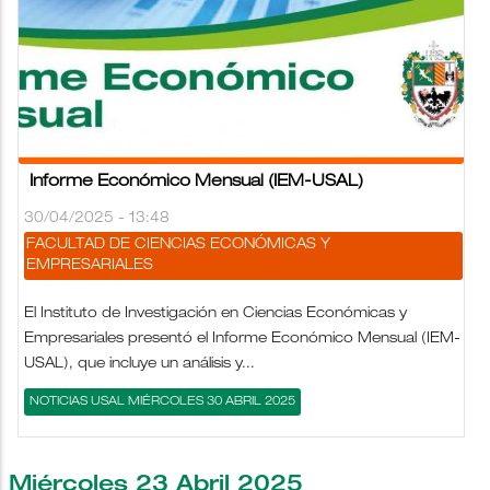
Informe Económico Mensual (IEM-USAL)
30/04/2025 - 13:48
FACULTAD DE CIENCIAS ECONÓMICAS Y
EMPRESARIALES
El Instituto de Investigación en Ciencias Económicas y
Empresariales presentó el Informe Económico Mensual (IEM-
USAL), que incluye un análisis y...
NOTICIAS USAL MIÉRCOLES 30 ABRIL 2025
Miércoles 23 Abril 2025