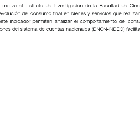
aliza el Instituto de Investigación de la Facultad de Cien
volución del consumo final en bienes y servicios que realizan
este indicador permiten analizar el comportamiento del con
iones del sistema de cuentas nacionales (DNCN-INDEC) facilit