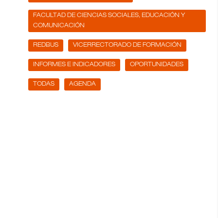
FACULTAD DE CIENCIAS SOCIALES, EDUCACIÓN Y
COMUNICACIÓN
REDBUS
VICERRECTORADO DE FORMACIÓN
INFORMES E INDICADORES
OPORTUNIDADES
TODAS
AGENDA