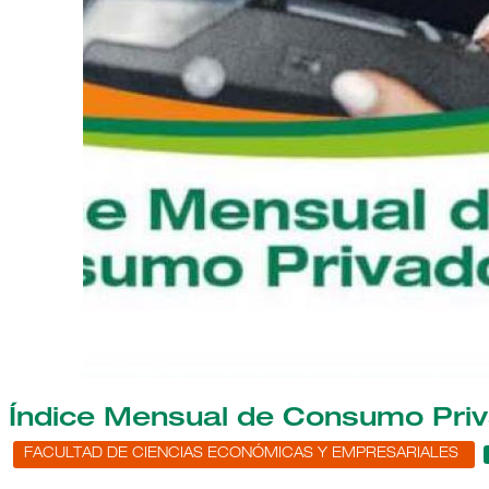
Índice Mensual de Consumo Pri
FACULTAD DE CIENCIAS ECONÓMICAS Y EMPRESARIALES