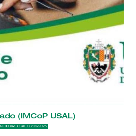
vado (IMCoP USAL)
NOTICIAS USAL 03/09/2025