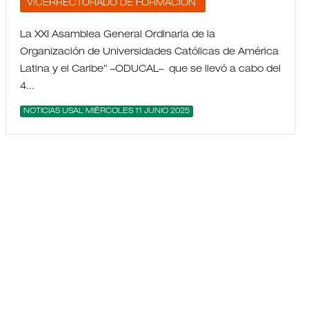
VICERRECTORADO DE FORMACIÓN
La XXI Asamblea General Ordinaria de la
Organización de Universidades Católicas de América
Latina y el Caribe” –ODUCAL– que se llevó a cabo del
4...
NOTICIAS USAL MIÉRCOLES 11 JUNIO 2025