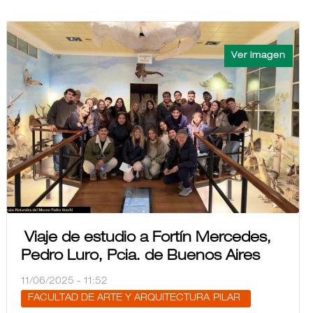
Viaje de estudio a Fortín Mercedes,
Pedro Luro, Pcia. de Buenos Aires
11/06/2025 - 11:52
FACULTAD DE ARTE Y ARQUITECTURA
PILAR