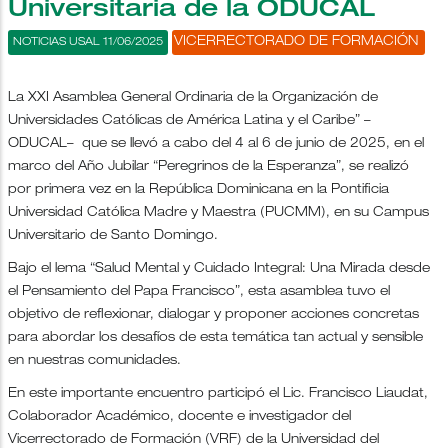
Universitaria de la ODUCAL
VICERRECTORADO DE FORMACIÓN
NOTICIAS USAL 11/06/2025
La XXI Asamblea General Ordinaria de la Organización de
Universidades Católicas de América Latina y el Caribe” –
ODUCAL– que se llevó a cabo del 4 al 6 de junio de 2025, en el
marco del Año Jubilar “Peregrinos de la Esperanza”, se realizó
por primera vez en la República Dominicana en la Pontificia
Universidad Católica Madre y Maestra (PUCMM), en su Campus
Universitario de Santo Domingo.
Bajo el lema “Salud Mental y Cuidado Integral: Una Mirada desde
el Pensamiento del Papa Francisco”, esta asamblea tuvo el
objetivo de reflexionar, dialogar y proponer acciones concretas
para abordar los desafíos de esta temática tan actual y sensible
en nuestras comunidades.
En este importante encuentro participó el Lic. Francisco Liaudat,
Colaborador Académico, docente e investigador del
Vicerrectorado de Formación (VRF) de la Universidad del