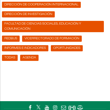
DIRECCIÓN DE COOPERACIÓN INTERNACIONAL
DIRECCIÓN DE INVESTIGACIÓN
FACULTAD DE CIENCIAS SOCIALES, EDUCACIÓN Y
COMUNICACIÓN
REDBUS
VICERRECTORADO DE FORMACIÓN
INFORMES E INDICADORES
OPORTUNIDADES
TODAS
AGENDA