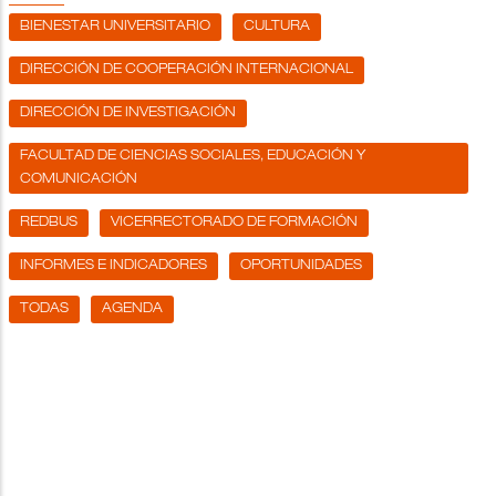
BIENESTAR UNIVERSITARIO
CULTURA
DIRECCIÓN DE COOPERACIÓN INTERNACIONAL
DIRECCIÓN DE INVESTIGACIÓN
FACULTAD DE CIENCIAS SOCIALES, EDUCACIÓN Y
COMUNICACIÓN
REDBUS
VICERRECTORADO DE FORMACIÓN
INFORMES E INDICADORES
OPORTUNIDADES
TODAS
AGENDA