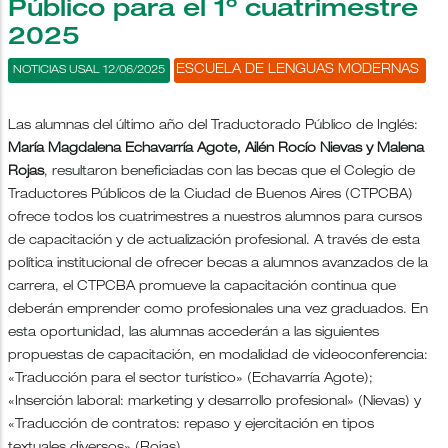
Público para el 1º cuatrimestre
2025
ESCUELA DE LENGUAS MODERNAS
NOTICIAS USAL 12/06/2025
Las alumnas del último año del Traductorado Público de Inglés:
María Magdalena Echavarría Agote, Ailén Rocío Nievas y Malena
Rojas
, resultaron beneficiadas con las becas que el Colegio de
Traductores Públicos de la Ciudad de Buenos Aires (CTPCBA)
ofrece todos los cuatrimestres a nuestros alumnos para cursos
de capacitación y de actualización profesional. A través de esta
política institucional de ofrecer becas a alumnos avanzados de la
carrera, el CTPCBA promueve la capacitación continua que
deberán emprender como profesionales una vez graduados. En
esta oportunidad, las alumnas accederán a las siguientes
propuestas de capacitación, en modalidad de videoconferencia:
«Traducción para el sector turístico» (Echavarría Agote);
«Inserción laboral: marketing y desarrollo profesional» (Nievas) y
«Traducción de contratos: repaso y ejercitación en tipos