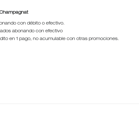
. Champagnat
nando con débito o efectivo.
nados abonando con efectivo
rédito en 1 pago, no acumulable con otras promociones.