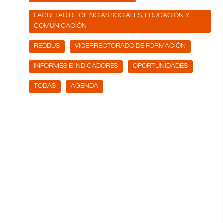
FACULTAD DE CIENCIAS SOCIALES, EDUCACIÓN Y
COMUNICACIÓN
REDBUS
VICERRECTORADO DE FORMACIÓN
INFORMES E INDICADORES
OPORTUNIDADES
TODAS
AGENDA