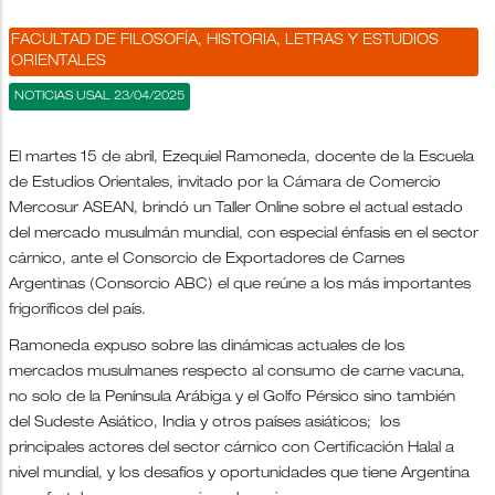
FACULTAD DE FILOSOFÍA, HISTORIA, LETRAS Y ESTUDIOS
ORIENTALES
NOTICIAS USAL 23/04/2025
El martes 15 de abril, Ezequiel Ramoneda, docente de la Escuela
de Estudios Orientales, invitado por la Cámara de Comercio
Mercosur ASEAN, brindó un Taller Online sobre el actual estado
del mercado musulmán mundial, con especial énfasis en el sector
cárnico, ante el Consorcio de Exportadores de Carnes
Argentinas (Consorcio ABC) el que reúne a los más importantes
frigoríficos del país.
Ramoneda expuso sobre las dinámicas actuales de los
mercados musulmanes respecto al consumo de carne vacuna,
no solo de la Península Arábiga y el Golfo Pérsico sino también
del Sudeste Asiático, India y otros países asiáticos; los
principales actores del sector cárnico con Certificación Halal a
nivel mundial, y los desafíos y oportunidades que tiene Argentina