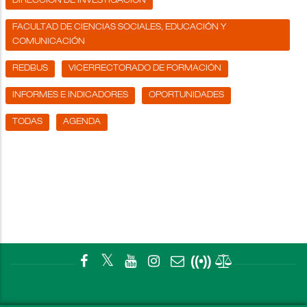
DIRECCIÓN DE INVESTIGACIÓN
FACULTAD DE CIENCIAS SOCIALES, EDUCACIÓN Y
COMUNICACIÓN
REDBUS
VICERRECTORADO DE FORMACIÓN
INFORMES E INDICADORES
OPORTUNIDADES
TODAS
AGENDA