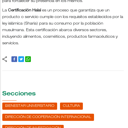
para fortalecer su presencia en los mismos.
La
Certificación Halal
es un proceso que garantiza que un
producto o servicio cumple con los requisitos establecidos por la
ley islámica (Sharia) para su consumo por la población
musulmana. Esta certificación abarca diversos sectores,
incluyendo alimentos, cosméticos, productos farmacéuticos y
servicios.
Secciones
BIENESTAR UNIVERSITARIO
CULTURA
DIRECCIÓN DE COOPERACIÓN INTERNACIONAL