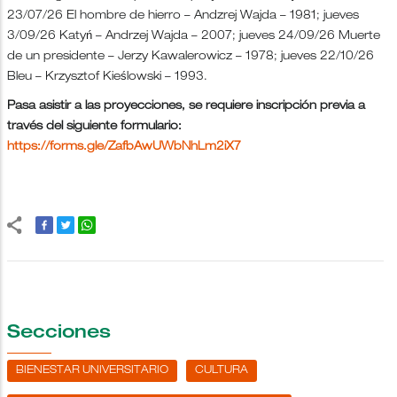
23/07/26 El hombre de hierro – Andzrej Wajda – 1981; jueves
3/09/26 Katyń – Andrzej Wajda – 2007; jueves 24/09/26 Muerte
de un presidente – Jerzy Kawalerowicz – 1978; jueves 22/10/26
Bleu – Krzysztof Kieślowski – 1993.
Pasa asistir a las proyecciones, se requiere inscripción previa a
través del siguiente formulario:
https://forms.gle/ZafbAwUWbNhLm2iX7
Secciones
BIENESTAR UNIVERSITARIO
CULTURA