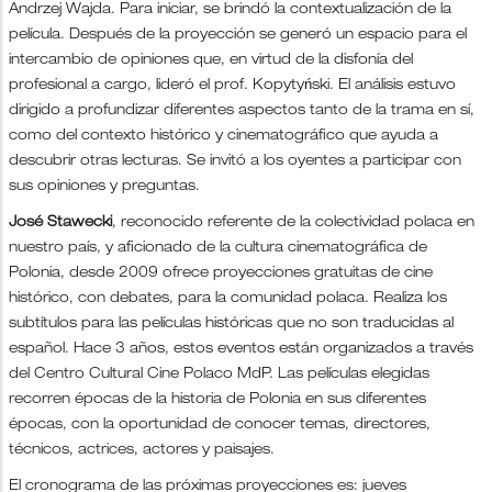
Andrzej Wajda. Para iniciar, se brindó la contextualización de la
película. Después de la proyección se generó un espacio para el
intercambio de opiniones que, en virtud de la disfonía del
profesional a cargo, lideró el prof. Kopytyński. El análisis estuvo
dirigido a profundizar diferentes aspectos tanto de la trama en sí,
como del contexto histórico y cinematográfico que ayuda a
descubrir otras lecturas. Se invitó a los oyentes a participar con
sus opiniones y preguntas.
José Stawecki
, reconocido referente de la colectividad polaca en
nuestro país, y aficionado de la cultura cinematográfica de
Polonia, desde 2009 ofrece proyecciones gratuitas de cine
histórico, con debates, para la comunidad polaca. Realiza los
subtítulos para las películas históricas que no son traducidas al
español. Hace 3 años, estos eventos están organizados a través
del Centro Cultural Cine Polaco MdP. Las películas elegidas
recorren épocas de la historia de Polonia en sus diferentes
épocas, con la oportunidad de conocer temas, directores,
técnicos, actrices, actores y paisajes.
El cronograma de las próximas proyecciones es: jueves