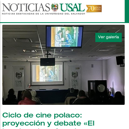
Pasar
al
contenido
principal
Ciclo de cine polaco:
proyección y debate «El