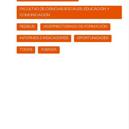
FACULTAD DE CIENCIAS SOCIALES, EDUCACIÓN Y
COMUNICACIÓN
REDBUS
VICERRECTORADO DE FORMACIÓN
INFORMES E INDICADORES
OPORTUNIDADES
TODAS
AGENDA