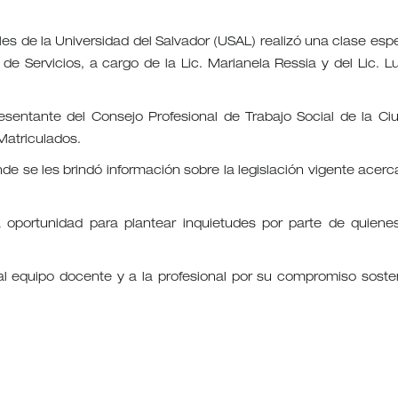
les de la Universidad del Salvador (USAL) realizó una clase espe
e Servicios, a cargo de la Lic. Marianela Ressia y del Lic. L
resentante del Consejo Profesional de Trabajo Social de la Ci
Matriculados.
de se les brindó información sobre la legislación vigente acerc
oportunidad para plantear inquietudes por parte de quiene
l equipo docente y a la profesional por su compromiso soste