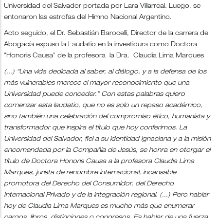
Universidad del Salvador portada por Lara Villarreal. Luego, se
entonaron las estrofas del Himno Nacional Argentino.
Acto seguido, el Dr. Sebastián Barocelli, Director de la carrera de
Abogacía expuso la Laudatio en la investidura como Doctora
"Honoris Causa" de la profesora la Dra. Claudia Lima Marques
(...) “Una vida dedicada al saber, al diálogo, y a la defensa de los
más vulnerables merece el mayor reconocimiento que una
Universidad puede conceder.” Con estas palabras quiero
comenzar esta laudatio, que no es solo un repaso académico,
sino también una celebración del compromiso ético, humanista y
transformador que inspira el título que hoy conferimos. La
Universidad del Salvador, fiel a su identidad ignaciana y a la misión
encomendada por la Compañía de Jesús, se honra en otorgar el
título de Doctora Honoris Causa a la profesora Claudia Lima
Marques, jurista de renombre internacional, incansable
promotora del Derecho del Consumidor, del Derecho
Internacional Privado y de la integración regional. (...) Pero hablar
hoy de Claudia Lima Marques es mucho más que enumerar
cargos, libros, distinciones o congresos. Es hablar de una fuerza