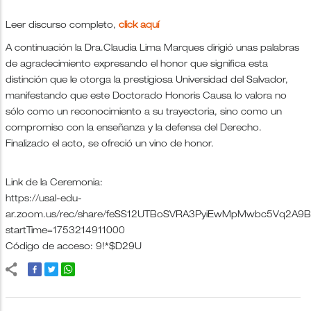
Leer discurso completo,
click aquí
A continuación la Dra.Claudia Lima Marques dirigió unas palabras
de agradecimiento expresando el honor que significa esta
distinción que le otorga la prestigiosa Universidad del Salvador,
manifestando que este Doctorado Honoris Causa lo valora no
sólo como un reconocimiento a su trayectoria, sino como un
compromiso con la enseñanza y la defensa del Derecho.
Finalizado el acto, se ofreció un vino de honor.
Link de la Ceremonia:
https://usal-edu-
ar.zoom.us/rec/share/feSS12UTBoSVRA3PyiEwMpMwbc5Vq2A9
startTime=1753214911000
Código de acceso: 9!*$D29U