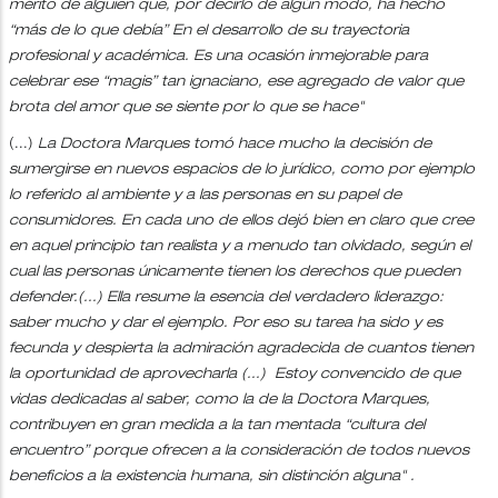
mérito de alguien que, por decirlo de algún modo, ha hecho
“más de lo que debía” En el desarrollo de su trayectoria
profesional y académica. Es una ocasión inmejorable para
celebrar ese “magis” tan ignaciano, ese agregado de valor que
brota del amor que se siente por lo que se hace"
(...)
La Doctora Marques tomó hace mucho la decisión de
sumergirse en nuevos espacios de lo jurídico, como por ejemplo
lo referido al ambiente y a las personas en su papel de
consumidores. En cada uno de ellos dejó bien en claro que cree
en aquel principio tan realista y a menudo tan olvidado, según el
cual las personas únicamente tienen los derechos que pueden
defender.(...) Ella resume la esencia del verdadero liderazgo:
saber mucho y dar el ejemplo. Por eso su tarea ha sido y es
fecunda y despierta la admiración agradecida de cuantos tienen
la oportunidad de aprovecharla (...) Estoy convencido de que
vidas dedicadas al saber, como la de la Doctora Marques,
contribuyen en gran medida a la tan mentada “cultura del
encuentro” porque ofrecen a la consideración de todos nuevos
beneficios a la existencia humana, sin distinción alguna" .