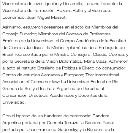
Vicerrectora de Investigación y Desarrollo, Luciana Tondello; la
Vicerrectora de Formación, Roxana Ruffo y el Vicerrector
Económico, Juan Miguel Massot.
Asimismo, estuvieron presentes en el acto los Miembros del
Consejo Superior; Miembros del Consejo de Profesores
Eméritos de la Universidad, el Cuerpo Académico de la Facultad
de Ciencias Jurídicas; la Misión Diplomática de la Embajada de
Brasil, representada por el Ministro Consejero, Claudio Cuenca, y
por la Secretaría de la Misión Diplomática, María Calas. Adhirieron
al acto el Instituto Brasileiro de Políticas e Direito do consumidor;
Centro de estudios Alemanes y Europeos; Ther International
Association of Consumer law: La Universidad Federal de Rio
Grande do Sul; y el Instituto Argentino de Derecho al
Consumidor; Directivos, Académicos y Docentes de la
Universidad.
Con el ingreso de las banderas de ceremonia: Bandera
Argentina portada por Candela Terraza; la Bandera Papal
portada por Juan Francisco Godensky; y la Bandera de la