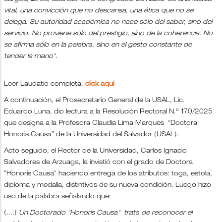
vital, una convicción que no descansa, una ética que no se
delega. Su autoridad académica no nace sólo del saber, sino del
servicio. No proviene sólo del prestigio, sino de la coherencia. No
se afirma sólo en la palabra, sino en el gesto constante de
tender la mano".
Leer Laudatio completa,
click aquí
A continuación, el Prosecretario General de la USAL, Lic.
Eduardo Luna, dio lectura a la Resolución Rectoral N.º 170/2025
que designa a la Profesora Claudia Lima Marques “Doctora
Honoris Causa” de la Universidad del Salvador (USAL).
Acto seguido, el Rector de la Universidad, Carlos Ignacio
Salvadores de Arzuaga, la invistió con el grado de Doctora
"Honoris Causa" haciendo entrega de los atributos: toga, estola,
diploma y medalla, distintivos de su nueva condición. Luego hizo
uso de la palabra señalando que:
(....)
Un Doctorado "Honoris Causa" trata de reconocer el