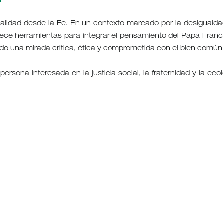
alidad desde la Fe. En un contexto marcado por la desigualdad
frece herramientas para integrar el pensamiento del Papa Franc
iendo una mirada crítica, ética y comprometida con el bien común
ersona interesada en la justicia social, la fraternidad y la ecol