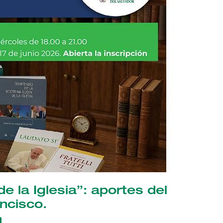
e la Iglesia”: aportes del
ncisco.