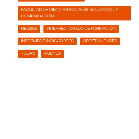
FACULTAD DE CIENCIAS SOCIALES, EDUCACIÓN Y
COMUNICACIÓN
REDBUS
VICERRECTORADO DE FORMACIÓN
INFORMES E INDICADORES
OPORTUNIDADES
TODAS
AGENDA