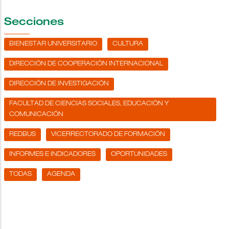
Secciones
BIENESTAR UNIVERSITARIO
CULTURA
DIRECCIÓN DE COOPERACIÓN INTERNACIONAL
DIRECCIÓN DE INVESTIGACIÓN
FACULTAD DE CIENCIAS SOCIALES, EDUCACIÓN Y
COMUNICACIÓN
REDBUS
VICERRECTORADO DE FORMACIÓN
INFORMES E INDICADORES
OPORTUNIDADES
TODAS
AGENDA