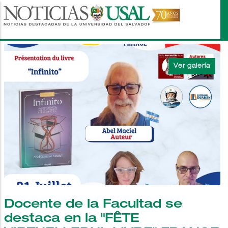
Pasar
al
contenido
principal
Docente de la Facultad se
destaca en la "FÊTE