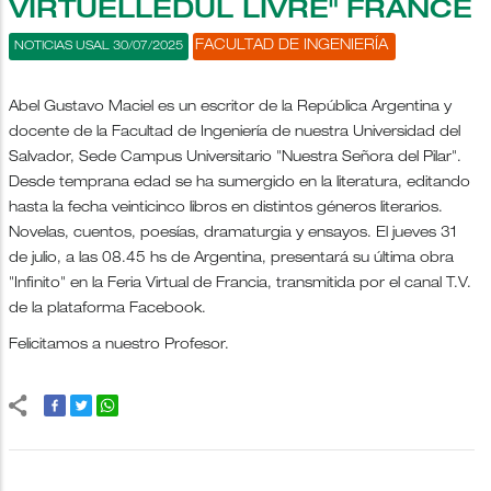
VIRTUELLEDUL LIVRE" FRANCE
FACULTAD DE INGENIERÍA
NOTICIAS USAL 30/07/2025
Abel Gustavo Maciel es un escritor de la República Argentina y
docente de la Facultad de Ingeniería de nuestra Universidad del
Salvador, Sede Campus Universitario "Nuestra Señora del Pilar".
Desde temprana edad se ha sumergido en la literatura, editando
hasta la fecha veinticinco libros en distintos géneros literarios.
Novelas, cuentos, poesías, dramaturgia y ensayos. El jueves 31
de julio, a las 08.45 hs de Argentina, presentará su última obra
"Infinito" en la Feria Virtual de Francia, transmitida por el canal T.V.
de la plataforma Facebook.
Felicitamos a nuestro Profesor.