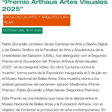
“Premio Arthaus Artes Visuales
2025”
FACULTAD DE ARTE Y ARQUITECTURA
PILAR
NOTICIAS USAL 16/07/2025
Pablo Ziccarello, profesor de las Carreras de Arte y Diseño Digital
y de Diseño Gráfico de la Facultad de Arte y Arquitectura de la
Universidad del Salvador (USAL), fue distinguido con el Segundo
Premio en la 3ra edición del “Premio Arthaus Artes Visuales
2025”, en la categoría Video. Su obra “La lucha contra la
muerte”, forma parte de la Exposición inaugurada el 3 de julio en
el Museo Nacional de Bellas Artes. Esta muestra reúne a los
artistas ganadores del certamen: Ignacio Masllorens (Primer
Premio), Pablo Ziccarello y Maia Navas (Segundos Premios).
Este Premio es una iniciativa que nace de la alianza entre el
Museo Nacional de Bellas Artes y la Fundación Arthaus, con el
objetivo de fomentar la producción en arte contemporáneo. En