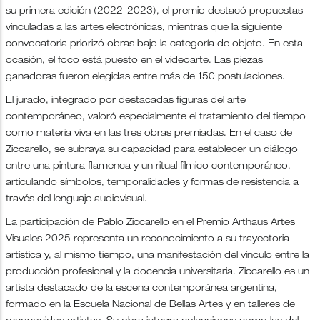
su primera edición (2022-2023), el premio destacó propuestas
vinculadas a las artes electrónicas, mientras que la siguiente
convocatoria priorizó obras bajo la categoría de objeto. En esta
ocasión, el foco está puesto en el videoarte. Las piezas
ganadoras fueron elegidas entre más de 150 postulaciones.
El jurado, integrado por destacadas figuras del arte
contemporáneo, valoró especialmente el tratamiento del tiempo
como materia viva en las tres obras premiadas. En el caso de
Ziccarello, se subraya su capacidad para establecer un diálogo
entre una pintura flamenca y un ritual fílmico contemporáneo,
articulando símbolos, temporalidades y formas de resistencia a
través del lenguaje audiovisual.
La participación de Pablo Ziccarello en el Premio Arthaus Artes
Visuales 2025 representa un reconocimiento a su trayectoria
artística y, al mismo tiempo, una manifestación del vínculo entre la
producción profesional y la docencia universitaria. Ziccarello es un
artista destacado de la escena contemporánea argentina,
formado en la Escuela Nacional de Bellas Artes y en talleres de