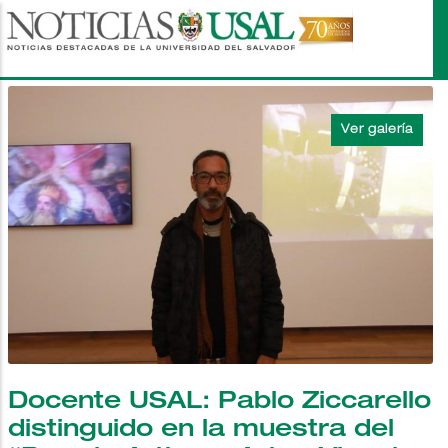
Pasar
al
contenido
principal
Docente USAL: Pablo Ziccarello
distinguido en la muestra del