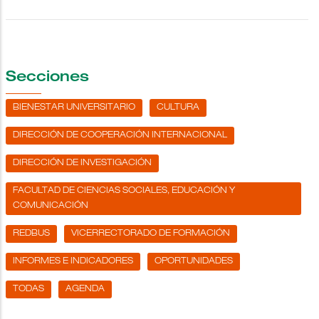
Secciones
BIENESTAR UNIVERSITARIO
CULTURA
DIRECCIÓN DE COOPERACIÓN INTERNACIONAL
DIRECCIÓN DE INVESTIGACIÓN
FACULTAD DE CIENCIAS SOCIALES, EDUCACIÓN Y
COMUNICACIÓN
REDBUS
VICERRECTORADO DE FORMACIÓN
INFORMES E INDICADORES
OPORTUNIDADES
TODAS
AGENDA