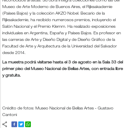
reconocidos artistas. Su obra integra colecciones como las del
Museo de Arte Moderno de Buenos Aires, el Rijksakademie
(Países Bajos) y la colección AKZO Nobel. Becario de la
Rijksakademie, ha recibido numerosos premios, incluyendo el
Salón Nacional y el Premio Klemm. Ha realizado exposiciones
individuales en Argentina, España y Países Bajos. Es profesor en
las carreras de Arte y Diseño Digital y de Diseño Gráfico de la
Facultad de Arte y Arquitectura de la Universidad del Salvador
desde 2014.
La muestra podrá visitarse hasta el 3 de agosto en la Sala 33 del
primer piso del Museo Nacional de Bellas Artes, con entrada libre
y gratuita.
Crédito de fotos: Museo Nacional de Bellas Artes - Gustavo
Cantoni