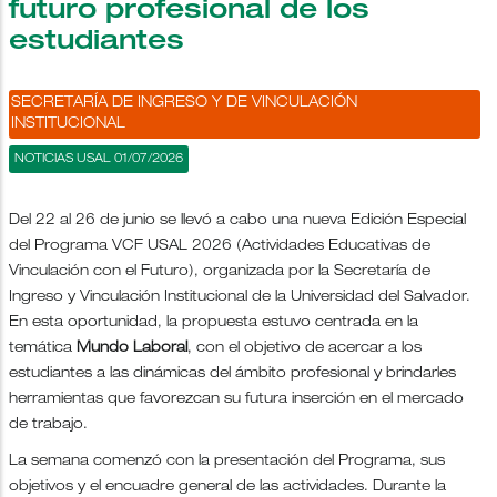
futuro profesional de los
estudiantes
SECRETARÍA DE INGRESO Y DE VINCULACIÓN
INSTITUCIONAL
NOTICIAS USAL 01/07/2026
Del 22 al 26 de junio se llevó a cabo una nueva Edición Especial
del Programa VCF USAL 2026 (Actividades Educativas de
Vinculación con el Futuro), organizada por la Secretaría de
Ingreso y Vinculación Institucional de la Universidad del Salvador.
En esta oportunidad, la propuesta estuvo centrada en la
temática
Mundo Laboral
, con el objetivo de acercar a los
estudiantes a las dinámicas del ámbito profesional y brindarles
herramientas que favorezcan su futura inserción en el mercado
de trabajo.
La semana comenzó con la presentación del Programa, sus
objetivos y el encuadre general de las actividades. Durante la