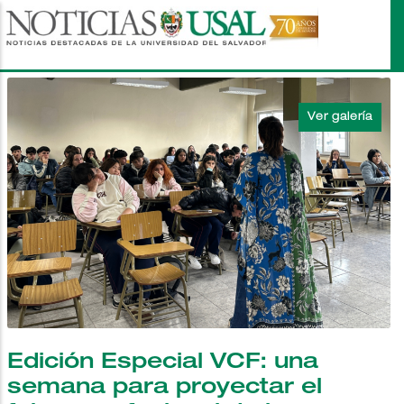
Pasar
al
contenido
principal
Edición Especial VCF: una
semana para proyectar el