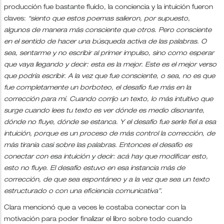
producción fue bastante fluido, la conciencia y la intuición fueron
claves:
“siento que estos poemas salieron, por supuesto,
algunos de manera más consciente que otros. Pero consciente
en el sentido de hacer una búsqueda activa de las palabras. O
sea, sentarme y no escribir al primer impulso, sino como esperar
que vaya llegando y decir: esta es la mejor. Este es el mejor verso
que podría escribir. A la vez que fue consciente, o sea, no es que
fue completamente un borboteo, el desafío fue más en la
corrección para mí. Cuando corrijo un texto, lo más intuitivo que
surge cuando lees tu texto es ver dónde es medio disonante,
dónde no fluye, dónde se estanca. Y el desafío fue serle fiel a esa
intuición, porque es un proceso de más control la corrección, de
más tiranía casi sobre las palabras. Entonces el desafío es
conectar con esa intuición y decir: acá hay que modificar esto,
esto no fluye. El desafío estuvo en esa instancia más de
corrección, de que sea espontáneo y a la vez que sea un texto
estructurado o con una eficiencia comunicativa”.
Clara mencionó que a veces le costaba conectar con la
motivación para poder finalizar el libro sobre todo cuando