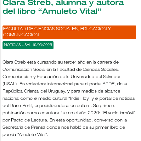
Clara Streb, alumna y autora
del libro “Amuleto Vital”
FACULTAD DE CIENCIAS SOCIALES, EDUCACIÓN Y
COMUNICACIÓN
NOTICIAS USAL 19/03/2025
Clara Streb está cursando su tercer año en la carrera de
Comunicación Social en la Facultad de Ciencias Sociales,
Comunicación y Educación de la Universidad del Salvador
(USAL). Es redactora internacional para el portal ARDE, de la
República Oriental del Uruguay, y para medios de alcance
nacional como el medio cultural “Indie Hoy” y el portal de noticias
del Diario Perfil, especializándose en cultura. Su primera
publicación como coautora fue en el año 2020: “El vuelo inmóvil”
por Pacto de Lectura. En esta oportunidad, conversó con la
Secretaría de Prensa donde nos habló de su primer libro de
poesía “Amuleto Vital”.