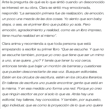
Ante la pregunta de qué es lo que sintió cuando un desconocido
se interesó en su obra, Clara se sintió muy emocionada,
respondió
“La sensación primera fue de realización, de emoción,
un poco una mezcla de las dos cosas. Yo siento que son baby
steps, o sea, es el primer libro que publico yo sola. Pero
emoción, agradecimiento y realidad, como es un libro impreso,
tiene mucha realidad en sí mismo”.
Clara anima y recomienda a que toda persona que está
empezando a escribir su primer libro
“Que se escuche. Y que no
se escuche tambien, porque yo creo que tiene que ser un mimo
a uno, si se quiere, ¿no? Y tenés que tener tu voz cerca,
entonces tenés que bajar un montón de barreras y cuestiones
que pueden desconectarte de esa voz. Busquen editoriales.
Estén en los círculos de escritura, estén en los círculos literarios.
En talleres de escritura uno puede encontrar gente que está en
la misma. Y en esa medida uno forma una red. Porque yo creo
que ningún escritor es por sí solo lo que es. Atrás hay una
editorial, hay talleres, hay conocidos. Y también, por supuesto,
algo individual, que es como la proyección de lo que uno quiere