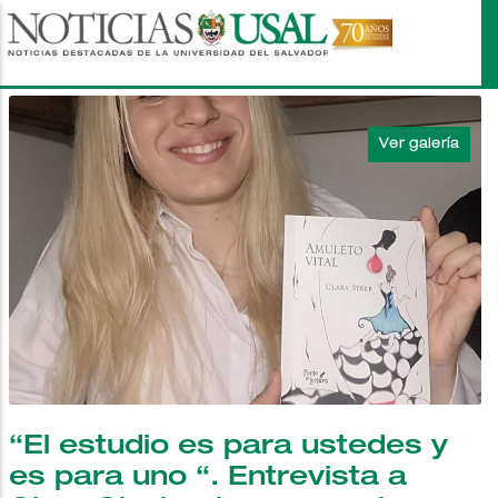
Pasar
al
contenido
principal
“El estudio es para ustedes y
es para uno “. Entrevista a