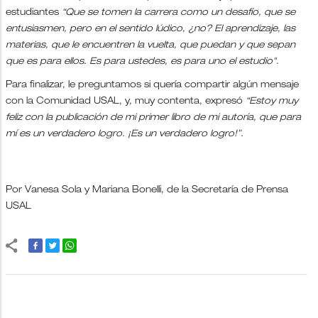
estudiantes
“Que se tomen la carrera como un desafío, que se
entusiasmen, pero en el sentido lúdico, ¿no? El aprendizaje, las
materias, que le encuentren la vuelta, que puedan y que sepan
que es para ellos. Es para ustedes, es para uno el estudio".
Para finalizar, le preguntamos si quería compartir algún mensaje
con la Comunidad USAL, y, muy contenta, expresó
“Estoy muy
feliz con la publicación de mi primer libro de mi autoría, que para
mí es un verdadero logro. ¡Es un verdadero logro!”.
Por Vanesa Sola y Mariana Bonelli, de la Secretaría de Prensa
USAL