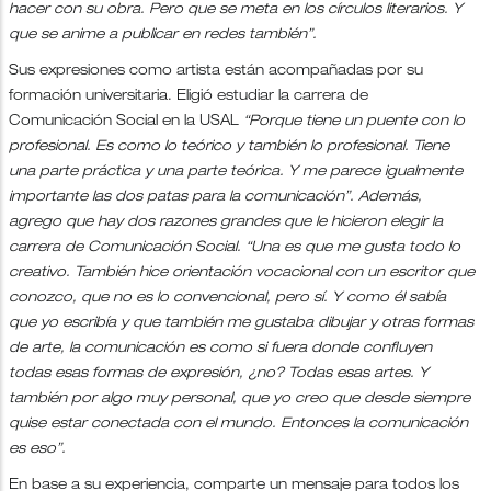
hacer con su obra. Pero que se meta en los círculos literarios. Y
que se anime a publicar en redes también”.
Sus expresiones como artista están acompañadas por su
formación universitaria. Eligió estudiar la carrera de
Comunicación Social en la USAL
“Porque tiene un puente con lo
profesional. Es como lo teórico y también lo profesional. Tiene
una parte práctica y una parte teórica. Y me parece igualmente
importante las dos patas para la comunicación”. Además,
agrego que hay dos razones grandes que le hicieron elegir la
carrera de Comunicación Social. “Una es que me gusta todo lo
creativo. También hice orientación vocacional con un escritor que
conozco, que no es lo convencional, pero sí. Y como él sabía
que yo escribía y que también me gustaba dibujar y otras formas
de arte, la comunicación es como si fuera donde confluyen
todas esas formas de expresión, ¿no? Todas esas artes. Y
también por algo muy personal, que yo creo que desde siempre
quise estar conectada con el mundo. Entonces la comunicación
es eso”.
En base a su experiencia, comparte un mensaje para todos los