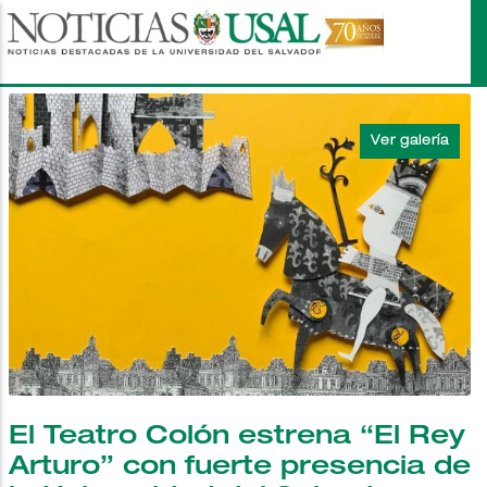
Pasar
al
contenido
principal
El Teatro Colón estrena “El Rey
Arturo” con fuerte presencia de