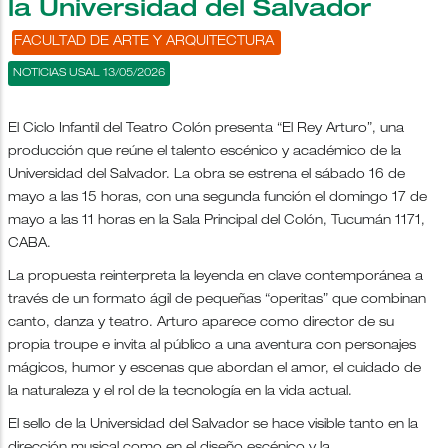
la Universidad del Salvador
FACULTAD DE ARTE Y ARQUITECTURA
NOTICIAS USAL 13/05/2026
El Ciclo Infantil del Teatro Colón presenta “El Rey Arturo”, una
producción que reúne el talento escénico y académico de la
Universidad del Salvador. La obra se estrena el sábado 16 de
mayo a las 15 horas, con una segunda función el domingo 17 de
mayo a las 11 horas en la Sala Principal del Colón, Tucumán 1171,
CABA.
La propuesta reinterpreta la leyenda en clave contemporánea a
través de un formato ágil de pequeñas “operitas” que combinan
canto, danza y teatro. Arturo aparece como director de su
propia troupe e invita al público a una aventura con personajes
mágicos, humor y escenas que abordan el amor, el cuidado de
la naturaleza y el rol de la tecnología en la vida actual.
El sello de la Universidad del Salvador se hace visible tanto en la