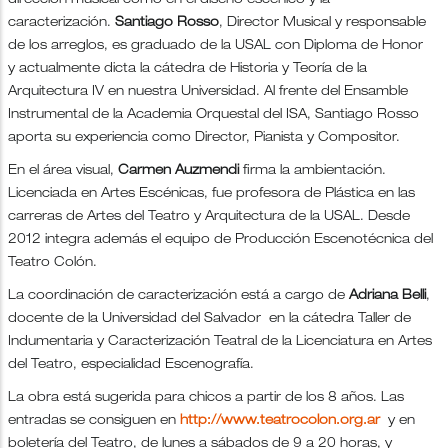
dirección musical como en el diseño escénico y la
caracterización.
Santiago Rosso
, Director Musical y responsable
de los arreglos, es graduado de la USAL con Diploma de Honor
y actualmente dicta la cátedra de Historia y Teoría de la
Arquitectura IV en nuestra Universidad. Al frente del Ensamble
Instrumental de la Academia Orquestal del ISA, Santiago Rosso
aporta su experiencia como Director, Pianista y Compositor.
En el área visual,
Carmen Auzmendi
firma la ambientación.
Licenciada en Artes Escénicas, fue profesora de Plástica en las
carreras de Artes del Teatro y Arquitectura de la USAL. Desde
2012 integra además el equipo de Producción Escenotécnica del
Teatro Colón.
La coordinación de caracterización está a cargo de
Adriana Belli
,
docente de la Universidad del Salvador en la cátedra Taller de
Indumentaria y Caracterización Teatral de la Licenciatura en Artes
del Teatro, especialidad Escenografía.
La obra está sugerida para chicos a partir de los 8 años. Las
entradas se consiguen en
http://www.teatrocolon.org.ar
y en
boletería del Teatro, de lunes a sábados de 9 a 20 horas, y