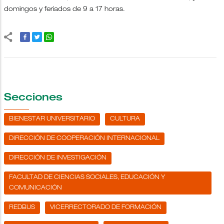
domingos y feriados de 9 a 17 horas.
Secciones
BIENESTAR UNIVERSITARIO
CULTURA
DIRECCIÓN DE COOPERACIÓN INTERNACIONAL
DIRECCIÓN DE INVESTIGACIÓN
FACULTAD DE CIENCIAS SOCIALES, EDUCACIÓN Y
COMUNICACIÓN
REDBUS
VICERRECTORADO DE FORMACIÓN