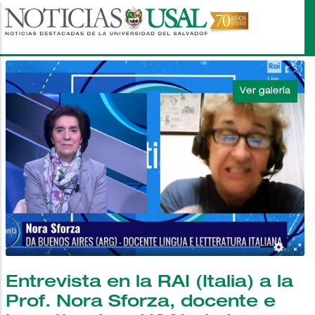
Pasar
al
contenido
principal
Entrevista en la RAI (Italia) a la
Prof. Nora Sforza, docente e