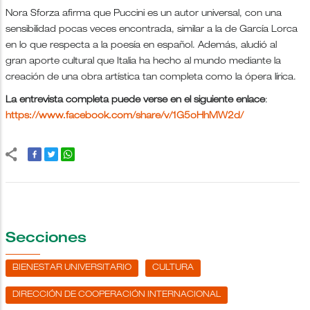
Nora Sforza afirma que Puccini es un autor universal, con una
sensibilidad pocas veces encontrada, similar a la de García Lorca
en lo que respecta a la poesía en español. Además, aludió al
gran aporte cultural que Italia ha hecho al mundo mediante la
creación de una obra artística tan completa como la ópera lírica.
La entrevista completa puede verse en el siguiente enlace
:
https://www.facebook.com/share/v/1G5oHhMW2d/
Secciones
BIENESTAR UNIVERSITARIO
CULTURA
DIRECCIÓN DE COOPERACIÓN INTERNACIONAL