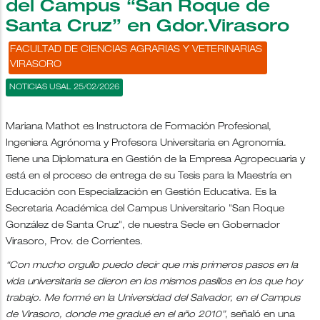
del Campus “San Roque de
Santa Cruz” en Gdor.Virasoro
FACULTAD DE CIENCIAS AGRARIAS Y VETERINARIAS
VIRASORO
NOTICIAS USAL 25/02/2026
Mariana Mathot es Instructora de Formación Profesional,
Ingeniera Agrónoma y Profesora Universitaria en Agronomía.
Tiene una Diplomatura en Gestión de la Empresa Agropecuaria y
está en el proceso de entrega de su Tesis para la Maestría en
Educación con Especialización en Gestión Educativa. Es la
Secretaria Académica del Campus Universitario "San Roque
González de Santa Cruz", de nuestra Sede en Gobernador
Virasoro, Prov. de Corrientes.
“Con mucho orgullo puedo decir que mis primeros pasos en la
vida universitaria se dieron en los mismos pasillos en los que hoy
trabajo. Me formé en la Universidad del Salvador, en el Campus
de Virasoro, donde me gradué en el año 2010”
, señaló en una