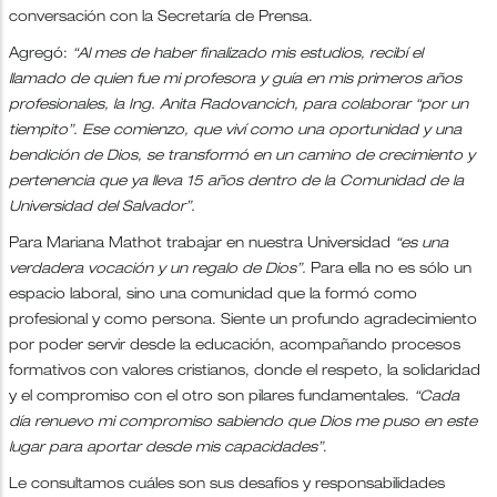
conversación con la Secretaría de Prensa.
Agregó:
“Al mes de haber finalizado mis estudios, recibí el
llamado de quien fue mi profesora y guía en mis primeros años
profesionales, la Ing. Anita Radovancich, para colaborar “por un
tiempito”. Ese comienzo, que viví como una oportunidad y una
bendición de Dios, se transformó en un camino de crecimiento y
pertenencia que ya lleva 15 años dentro de la Comunidad de la
Universidad del Salvador”.
Para Mariana Mathot trabajar en nuestra Universidad
“es una
verdadera vocación y un regalo de Dios”.
Para ella no es sólo un
espacio laboral, sino una comunidad que la formó como
profesional y como persona. Siente un profundo agradecimiento
por poder servir desde la educación, acompañando procesos
formativos con valores cristianos, donde el respeto, la solidaridad
y el compromiso con el otro son pilares fundamentales.
“Cada
día renuevo mi compromiso sabiendo que Dios me puso en este
lugar para aportar desde mis capacidades”
.
Le consultamos cuáles son sus desafíos y responsabilidades