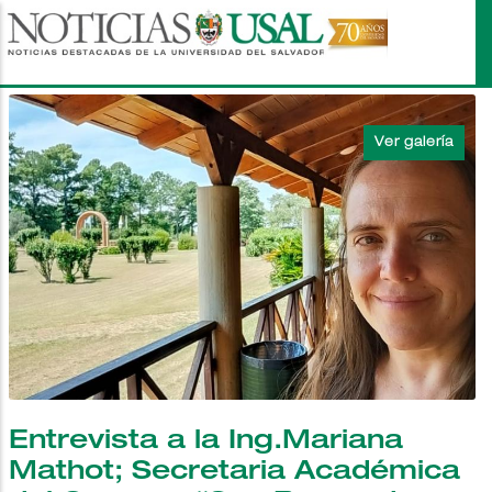
Pasar
al
contenido
principal
Entrevista a la Ing.Mariana
Mathot; Secretaria Académica