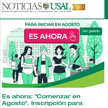
Pasar
al
contenido
principal
Es ahora: "Comenzar en
Agosto". Inscripción para