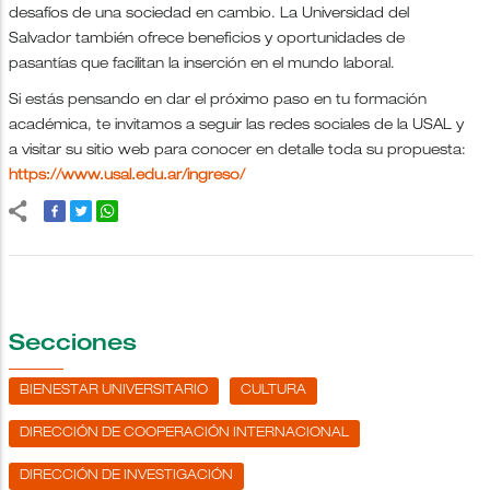
desafíos de una sociedad en cambio. La Universidad del
Salvador también ofrece beneficios y oportunidades de
pasantías que facilitan la inserción en el mundo laboral.
Si estás pensando en dar el próximo paso en tu formación
académica, te invitamos a seguir las redes sociales de la USAL y
a visitar su sitio web para conocer en detalle toda su propuesta:
https://www.usal.edu.ar/ingreso/
Secciones
BIENESTAR UNIVERSITARIO
CULTURA
DIRECCIÓN DE COOPERACIÓN INTERNACIONAL
DIRECCIÓN DE INVESTIGACIÓN