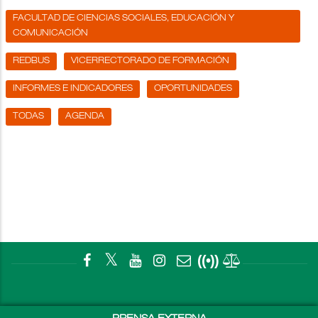
FACULTAD DE CIENCIAS SOCIALES, EDUCACIÓN Y
COMUNICACIÓN
REDBUS
VICERRECTORADO DE FORMACIÓN
INFORMES E INDICADORES
OPORTUNIDADES
TODAS
AGENDA