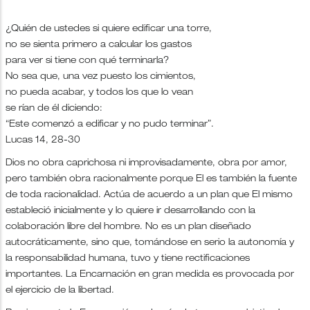
¿Quién de ustedes si quiere edificar una torre,
no se sienta primero a calcular los gastos
para ver si tiene con qué terminarla?
No sea que, una vez puesto los cimientos,
no pueda acabar, y todos los que lo vean
se rían de él diciendo:
“Este comenzó a edificar y no pudo terminar”.
Lucas 14, 28-30
Dios no obra caprichosa ni improvisadamente, obra por amor,
pero también obra racionalmente porque El es también la fuente
de toda racionalidad. Actúa de acuerdo a un plan que El mismo
estableció inicialmente y lo quiere ir desarrollando con la
colaboración libre del hombre. No es un plan diseñado
autocráticamente, sino que, tomándose en serio la autonomía y
la responsabilidad humana, tuvo y tiene rectificaciones
importantes. La Encarnación en gran medida es provocada por
el ejercicio de la libertad.