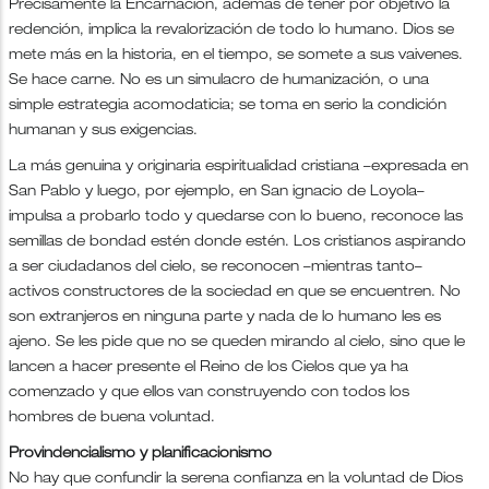
Precisamente la Encarnación, además de tener por objetivo la
redención, implica la revalorización de todo lo humano. Dios se
mete más en la historia, en el tiempo, se somete a sus vaivenes.
Se hace carne. No es un simulacro de humanización, o una
simple estrategia acomodaticia; se toma en serio la condición
humanan y sus exigencias.
La más genuina y originaria espiritualidad cristiana –expresada en
San Pablo y luego, por ejemplo, en San ignacio de Loyola–
impulsa a probarlo todo y quedarse con lo bueno, reconoce las
semillas de bondad estén donde estén. Los cristianos aspirando
a ser ciudadanos del cielo, se reconocen –mientras tanto–
activos constructores de la sociedad en que se encuentren. No
son extranjeros en ninguna parte y nada de lo humano les es
ajeno. Se les pide que no se queden mirando al cielo, sino que le
lancen a hacer presente el Reino de los Cielos que ya ha
comenzado y que ellos van construyendo con todos los
hombres de buena voluntad.
Provindencialismo y planificacionismo
No hay que confundir la serena confianza en la voluntad de Dios