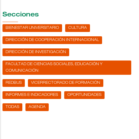
Secciones
BIENESTAR UNIVERSITARIO
CULTURA
DIRECCIÓN DE COOPERACIÓN INTERNACIONAL
DIRECCIÓN DE INVESTIGACIÓN
FACULTAD DE CIENCIAS SOCIALES, EDUCACIÓN Y
COMUNICACIÓN
REDBUS
VICERRECTORADO DE FORMACIÓN
INFORMES E INDICADORES
OPORTUNIDADES
TODAS
AGENDA