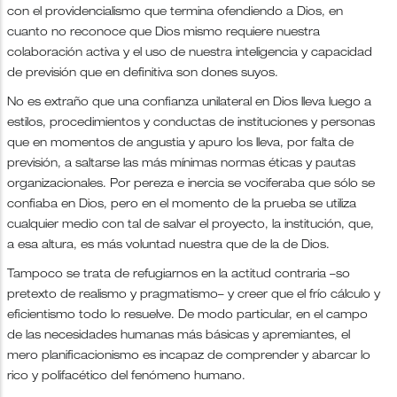
con el providencialismo que termina ofendiendo a Dios, en
cuanto no reconoce que Dios mismo requiere nuestra
colaboración activa y el uso de nuestra inteligencia y capacidad
de previsión que en definitiva son dones suyos.
No es extraño que una confianza unilateral en Dios lleva luego a
estilos, procedimientos y conductas de instituciones y personas
que en momentos de angustia y apuro los lleva, por falta de
previsión, a saltarse las más mínimas normas éticas y pautas
organizacionales. Por pereza e inercia se vociferaba que sólo se
confiaba en Dios, pero en el momento de la prueba se utiliza
cualquier medio con tal de salvar el proyecto, la institución, que,
a esa altura, es más voluntad nuestra que de la de Dios.
Tampoco se trata de refugiarnos en la actitud contraria –so
pretexto de realismo y pragmatismo– y creer que el frío cálculo y
eficientismo todo lo resuelve. De modo particular, en el campo
de las necesidades humanas más básicas y apremiantes, el
mero planificacionismo es incapaz de comprender y abarcar lo
rico y polifacético del fenómeno humano.