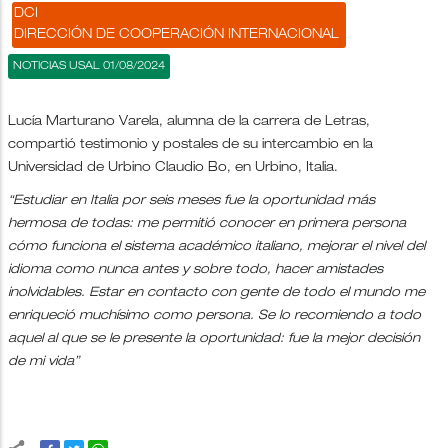
DCI
DIRECCIÓN DE COOPERACIÓN INTERNACIONAL
NOTICIAS USAL 01/08/2024
Lucía Marturano Varela, alumna de la carrera de Letras,
compartió testimonio y postales de su intercambio en la
Universidad de Urbino Claudio Bo, en Urbino, Italia.
“Estudiar en Italia por seis meses fue la oportunidad más
hermosa de todas: me permitió conocer en primera persona
cómo funciona el sistema académico italiano, mejorar el nivel del
idioma como nunca antes y sobre todo, hacer amistades
inolvidables. Estar en contacto con gente de todo el mundo me
enriqueció muchísimo como persona. Se lo recomiendo a todo
aquel al que se le presente la oportunidad: fue la mejor decisión
de mi vida”