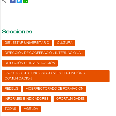
Secciones
BIENESTAR UNIVERSITARIO
CULTURA
DIRECCIÓN DE COOPERACIÓN INTERNACIONAL
DIRECCIÓN DE INVESTIGACIÓN
FACULTAD DE CIENCIAS SOCIALES, EDUCACIÓN Y
COMUNICACIÓN
REDBUS
VICERRECTORADO DE FORMACIÓN
INFORMES E INDICADORES
OPORTUNIDADES
TODAS
AGENDA