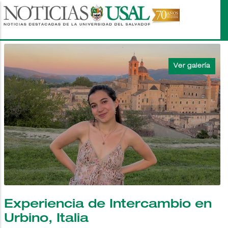
Pasar
al
contenido
principal
Experiencia de Intercambio en
Urbino, Italia