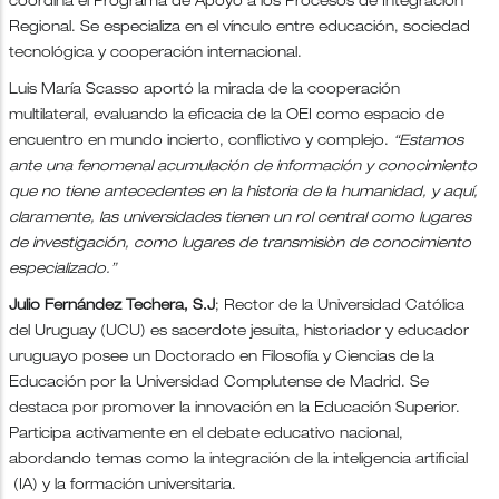
coordina el Programa de Apoyo a los Procesos de Integración
Regional. Se especializa en el vínculo entre educación, sociedad
tecnológica y cooperación internacional.
Luis María Scasso aportó la mirada de la cooperación
multilateral, evaluando la eficacia de la OEI como espacio de
encuentro en mundo incierto, conflictivo y complejo.
“Estamos
ante una fenomenal acumulación de información y conocimiento
que no tiene antecedentes en la historia de la humanidad, y aquí,
claramente, las universidades tienen un rol central como lugares
de investigación, como lugares de transmisiòn de conocimiento
especializado.”
Julio Fernández Techera, S.J
; Rector de la Universidad Católica
del Uruguay (UCU) es sacerdote jesuita, historiador y educador
uruguayo posee un Doctorado en Filosofía y Ciencias de la
Educación por la Universidad Complutense de Madrid. Se
destaca por promover la innovación en la Educación Superior.
Participa activamente en el debate educativo nacional,
abordando temas como la integración de la inteligencia artificial
(IA) y la formación universitaria.