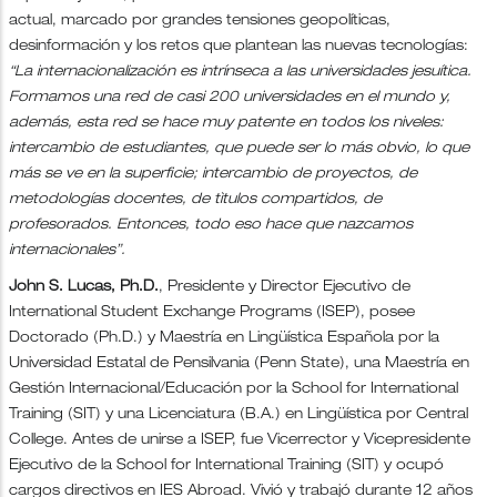
actual, marcado por grandes tensiones geopolíticas,
desinformación y los retos que plantean las nuevas tecnologías:
“La internacionalización es intrínseca a las universidades jesuítica.
Formamos una red de casi 200 universidades en el mundo y,
además, esta red se hace muy patente en todos los niveles:
intercambio de estudiantes, que puede ser lo más obvio, lo que
más se ve en la superficie; intercambio de proyectos, de
metodologías docentes, de tìtulos compartidos, de
profesorados. Entonces, todo eso hace que nazcamos
internacionales”.
John S. Lucas, Ph.D.
, Presidente y Director Ejecutivo de
International Student Exchange Programs (ISEP), posee
Doctorado (Ph.D.) y Maestría en Lingüística Española por la
Universidad Estatal de Pensilvania (Penn State), una Maestría en
Gestión Internacional/Educación por la School for International
Training (SIT) y una Licenciatura (B.A.) en Lingüística por Central
College. Antes de unirse a ISEP, fue Vicerrector y Vicepresidente
Ejecutivo de la School for International Training (SIT) y ocupó
cargos directivos en IES Abroad. Vivió y trabajó durante 12 años