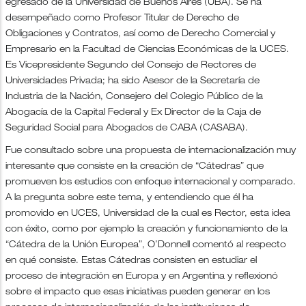
egresado de la Universidad de Buenos Aires (UBA). Se ha
desempeñado como Profesor Titular de Derecho de
Obligaciones y Contratos, así como de Derecho Comercial y
Empresario en la Facultad de Ciencias Económicas de la UCES.
Es Vicepresidente Segundo del Consejo de Rectores de
Universidades Privada; ha sido Asesor de la Secretaría de
Industria de la Nación, Consejero del Colegio Público de la
Abogacía de la Capital Federal y Ex Director de la Caja de
Seguridad Social para Abogados de CABA (CASABA).
Fue consultado sobre una propuesta de internacionalización muy
interesante que consiste en la creación de “Cátedras” que
promueven los estudios con enfoque internacional y comparado.
A la pregunta sobre este tema, y entendiendo que él ha
promovido en UCES, Universidad de la cual es Rector, esta idea
con éxito, como por ejemplo la creación y funcionamiento de la
“Cátedra de la Unión Europea”, O’Donnell comentó al respecto
en qué consiste. Estas Cátedras consisten en estudiar el
proceso de integración en Europa y en Argentina y reflexionó
sobre el impacto que esas iniciativas pueden generar en los