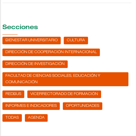
Secciones
BIENESTAR UNIVERSITARIO
CULTURA
DIRECCIÓN DE COOPERACIÓN INTERNACIONAL
DIRECCIÓN DE INVESTIGACIÓN
FACULTAD DE CIENCIAS SOCIALES, EDUCACIÓN Y
COMUNICACIÓN
REDBUS
VICERRECTORADO DE FORMACIÓN
INFORMES E INDICADORES
OPORTUNIDADES
TODAS
AGENDA