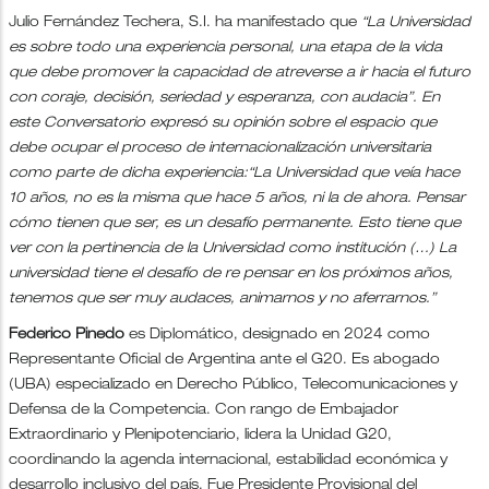
Julio Fernández Techera, S.I. ha manifestado que
“La Universidad
es sobre todo una experiencia personal, una etapa de la vida
que debe promover la capacidad de atreverse a ir hacia el futuro
con coraje, decisión, seriedad y esperanza, con audacia”. En
este Conversatorio expresó su opinión sobre el espacio que
debe ocupar el proceso de internacionalización universitaria
como parte de dicha experiencia:“La Universidad que veía hace
10 años, no es la misma que hace 5 años, ni la de ahora. Pensar
cómo tienen que ser, es un desafío permanente. Esto tiene que
ver con la pertinencia de la Universidad como institución (…) La
universidad tiene el desafío de re pensar en los próximos años,
tenemos que ser muy audaces, animarnos y no aferrarnos.”
Federico Pinedo
es Diplomático, designado en 2024 como
Representante Oficial de Argentina ante el G20. Es abogado
(UBA) especializado en Derecho Público, Telecomunicaciones y
Defensa de la Competencia. Con rango de Embajador
Extraordinario y Plenipotenciario, lidera la Unidad G20,
coordinando la agenda internacional, estabilidad económica y
desarrollo inclusivo del país. Fue Presidente Provisional del