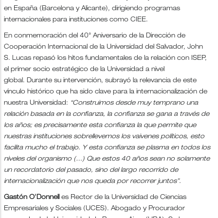
en España (Barcelona y Alicante), dirigiendo programas
internacionales para instituciones como CIEE.
En conmemoración del 40° Aniversario de la Dirección de
Cooperación Internacional de la Universidad del Salvador, John
S. Lucas repasó los hitos fundamentales de la relación con ISEP,
el primer socio estratégico de la Universidad a nivel
global. Durante su intervención, subrayó la relevancia de este
vínculo histórico que ha sido clave para la internacionalización de
nuestra Universidad:
“Construimos desde muy temprano una
relación basada en la confianza, la confianza se gana a través de
los años; es precisamente esta confianza la que permite que
nuestras instituciones sobrellevemos los vaivenes políticos, esto
facilita mucho el trabajo. Y esta confianza se plasma en todos los
niveles del organismo (…) Que estos 40 años sean no solamente
un recordatorio del pasado, sino del largo recorrido de
internacionalización que nos queda por recorrer juntos”.
Gastón O'Donnell
es Rector de la Universidad de Ciencias
Empresariales y Sociales (UCES). Abogado y Procurador