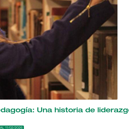
dagogía: Una historia de lideraz
AL 11/02/2026