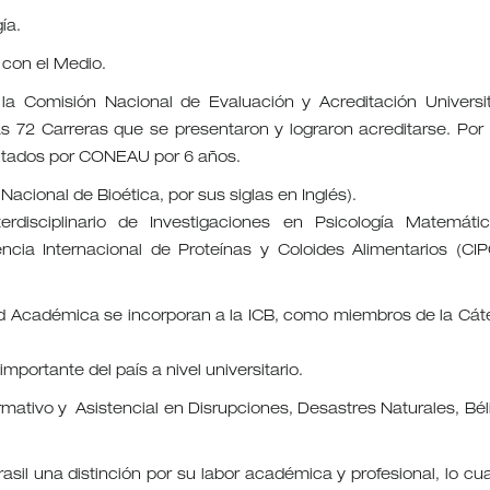
ía.
 con el Medio.
 la Comisión Nacional de Evaluación y Acreditación Universit
 72 Carreras que se presentaron y lograron acreditarse. Por 
ditados por CONEAU por 6 años.
Nacional de Bioética, por sus siglas en Inglés).
disciplinario de Investigaciones en Psicología Matemáti
ncia Internacional de Proteínas y Coloides Alimentarios (CIP
dad Académica se incorporan a la ICB, como miembros de la Cát
portante del país a nivel universitario.
ormativo y Asistencial en Disrupciones, Desastres Naturales, Bél
il una distinción por su labor académica y profesional, lo cua