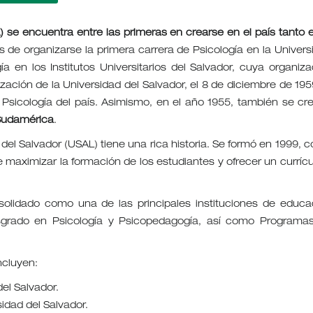
) se encuentra entre las primeras en crearse en el país tanto e
 de organizarse la primera carrera de Psicología en la Univers
gía en los Institutos Universitarios del Salvador, cuya organiza
ización de la Universidad del Salvador, el 8 de diciembre de 1959
e Psicología del país. Asimismo, en el año 1955, también se cre
Sudamérica
.
del Salvador (USAL) tiene una rica historia. Se formó en 1999, 
e maximizar la formación de los estudiantes y ofrecer un curríc
solidado como una de las principales instituciones de educa
osgrado en Psicología y Psicopedagogía, así como Programa
ncluyen:
del Salvador.
idad del Salvador.