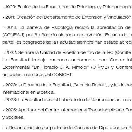
- 1999: Fusión de las Facultades de Psicología y Psicopedagog
- 2011: Creación del Departamento de Extensión y Vinculación
- 2013: La carrera de Psicología recibió la acreditación de
(CONEAU) por 6 años sin ninguna observación. Es una de las
parte, los posgrados de la Facultad siempre han estado acre
- 2022: Se abre la Unidad de Bioética dentro de la IBC (Comité 
La Facultad trabaja mancomunadamente con Centro Inter
Experimental "Dr. Horacio J. A. Rimoldi" (CIIPME) y Confere
unidades miembros del CONICET.
- 2023: la Decana de la Facultad, Gabriela Renault, y la Uni
Internacional en Bioética.
- 2023: La Facultad abre el Laboratorio de Neurociencias más im
- 2025: Apertura del Centro Internacional Transdisciplinario F
y Sociales.
La Decana recibió por parte de la Cámara de Diputados de Bras