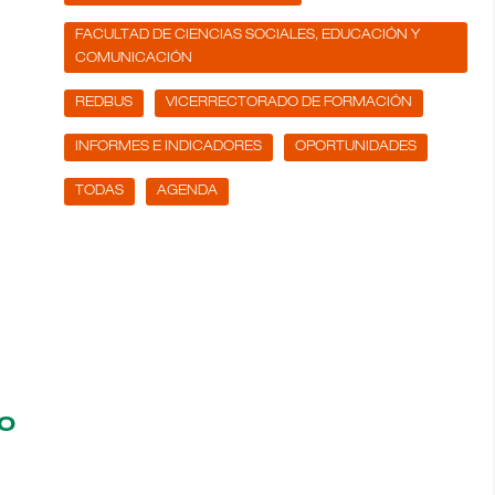
FACULTAD DE CIENCIAS SOCIALES, EDUCACIÓN Y
COMUNICACIÓN
REDBUS
VICERRECTORADO DE FORMACIÓN
INFORMES E INDICADORES
OPORTUNIDADES
TODAS
AGENDA
go