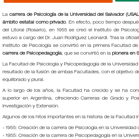
La
carrera de Psicología de la Universidad del Salvador (USAL
ámbito estatal como privado
. En efecto, poco tiempo después
del Litoral (Rosario), en 1955 se creó el Instituto de Psicolo
estuvo a cargo del Dr. Juan Rodríguez Leonardi. Tras la oficial
Instituto de Psicología se convirtió en la primera Facultad d
carrera de Psicopedagogía
, que se convirtió en la
pionera en 
La Facultad de Psicología y Psicopedagogía de la Universidad 
resultado de la fusión de ambas Facultades, con el objetivo d
equilibrado y plural.
A lo largo de los años, la Facultad ha crecido y se ha con
superior en Argentina, ofreciendo Carreras de Grado y P
Investigación y Extensión.
Algunos de los hitos importantes en la historia de la Facultad i
- 1955: Creación de la carrera de Psicología en la Universidad 
- 1955: Creación de la carrera de Psicopedagogía en la Univers